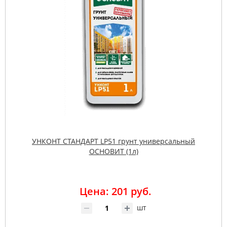
УНКОНТ СТАНДАРТ LP51 грунт универсальный
ОСНОВИТ (1л)
Цена: 201 руб.
шт