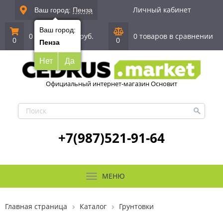
Личный кабинет
Ваш город:
Пенза
Ваш город:
0 позиций
|
0 руб.
0 товаров в сравнении
0
0
Пенза
Нет
Да
Официальный интернет-магазин Основит
+7(987)521-91-64
МЕНЮ
Главная страница
Каталог
Грунтовки