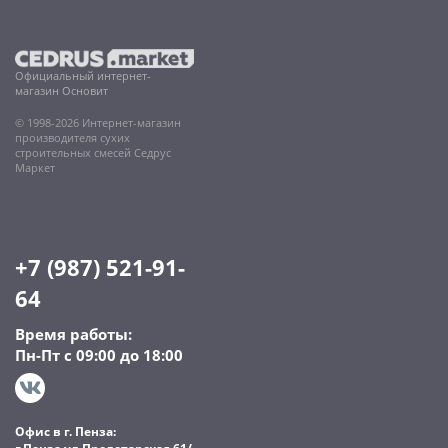
Официальный интернет-
магазин Основит
© 1998-2026 Интернет-магазин
производителя сухих
строительных смесей Седрус
Маркет
+7 (987) 521-91-
64
Время работы:
Пн-Пт с 09:00 до 18:00
Офис в г. Пенза: